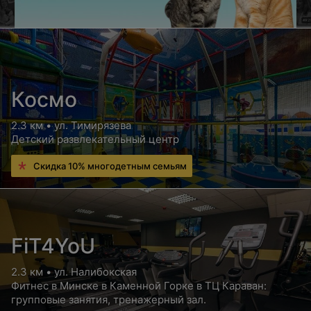
Космо
2.3 км • ул. Тимирязева
Детский развлекательный центр
Скидка 10% многодетным семьям
FiT4YoU
2.3 км • ул. Налибокская
Фитнес в Минске в Каменной Горке в ТЦ Караван:
групповые занятия, тренажерный зал.