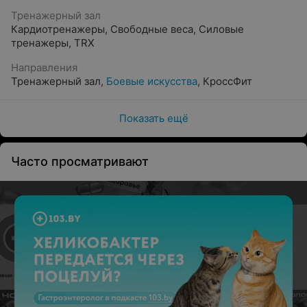
Тренажерный зал
Кардиотренажеры
,
Свободные веса
,
Силовые
тренажеры
,
TRX
Направления
Тренажерный зал
,
Боевые искусства
,
КроссФит
Показать ещё
Часто просматривают