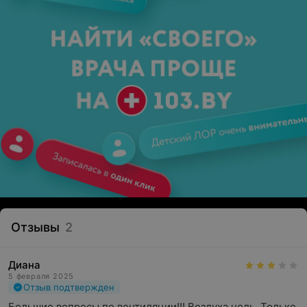
Отзывы
2
Диана
5 февраля 2025
Отзыв подтвержден
Большие вопросы по вентиляции!!! Воздуха ноль. Только 