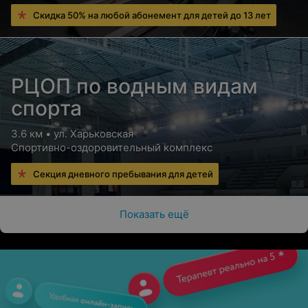
Скидка 50% на любой абонемент для детей до 13 лет
РЦОП по водным видам
спорта
3.6 км • ул. Харьковская
Спортивно-оздоровительный комплекс
Секция дневного пребывания для детей
Показать ещё