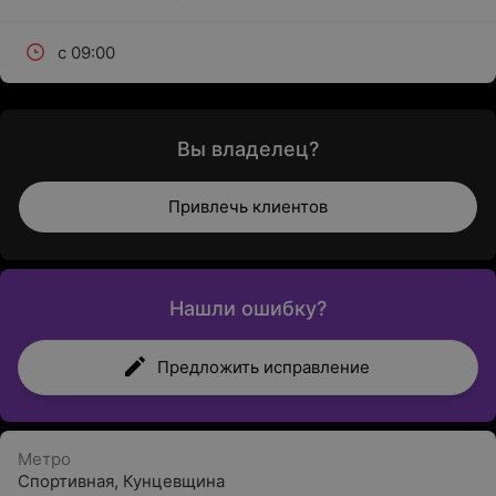
с 09:00
Вы владелец?
Привлечь клиентов
Нашли ошибку?
Предложить исправление
Метро
Спортивная
,
Кунцевщина