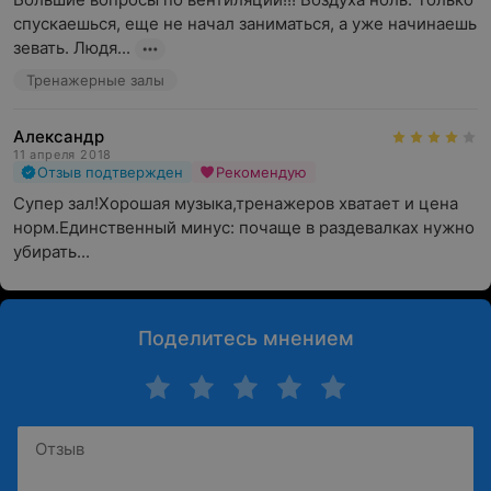
спускаешься, еще не начал заниматься, а уже начинаешь 
зевать. Людя...
Тренажерные залы
Александр
11 апреля 2018
Отзыв подтвержден
Рекомендую
Супер зал!Хорошая музыка,тренажеров хватает и цена 
норм.Единственный минус: почаще в раздевалках нужно 
убирать...
Поделитесь мнением