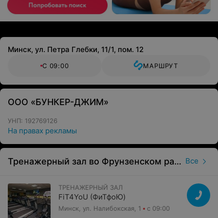
Минск, ул. Петра Глебки, 11/1, пом. 12
С 09:00
МАРШРУТ
ООО «БУНКЕР-ДЖИМ»
УНП: 192769126
На правах рекламы
Тренажерный зал во Фрунзенском районе
Все
ТРЕНАЖЕРНЫЙ ЗАЛ
FiT4YoU (ФиТфоЮ)
Минск, ул. Налибокская, 1
с 09:00